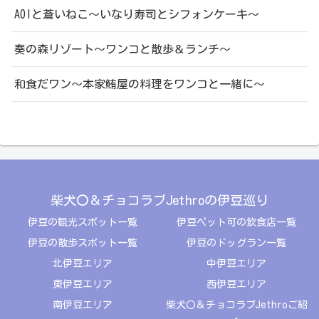
AOIと蒼いねこ～いなり寿司とシフォンケーキ～
奏の森リゾート～ワンコと散歩＆ランチ～
和食だワン～本家鮪屋の料理をワンコと一緒に～
柴犬〇＆チョコラブJethroの伊豆巡り
伊豆の観光スポット一覧
伊豆ペット可の飲食店一覧
伊豆の散歩スポット一覧
伊豆のドッグラン一覧
北伊豆エリア
中伊豆エリア
東伊豆エリア
西伊豆エリア
南伊豆エリア
柴犬〇＆チョコラブJethroご紹