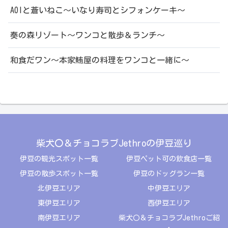
AOIと蒼いねこ～いなり寿司とシフォンケーキ～
奏の森リゾート～ワンコと散歩＆ランチ～
和食だワン～本家鮪屋の料理をワンコと一緒に～
柴犬〇＆チョコラブJethroの伊豆巡り
伊豆の観光スポット一覧
伊豆ペット可の飲食店一覧
伊豆の散歩スポット一覧
伊豆のドッグラン一覧
北伊豆エリア
中伊豆エリア
東伊豆エリア
西伊豆エリア
南伊豆エリア
柴犬〇＆チョコラブJethroご紹