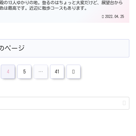
殿の13人ゆかりの地。登るのはちょっと大変だけど、展望台から
色は最高です。近辺に散歩コースもあります。
2022.04.25
のページ
次
4
5
…
41
へ