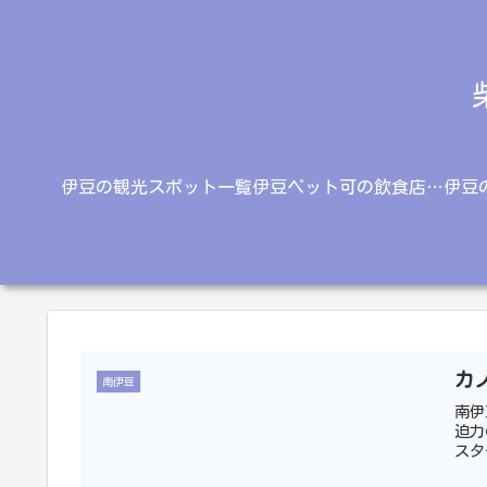
伊豆の観光スポット一覧
伊豆ペット可の飲食店一覧
伊豆
カ
南伊豆
南伊
迫力
スタ