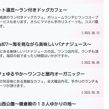
ート遠笠～ラン付きドッグカフェ～
高原のラン付きドッグカフェ。ボリュームランチにワンコスープ
ービスもあります。さらにママさん手作りスイーツも。コスパ最
す。
2022.08.12
’s877～海を見ながら美味しいバナナジュース～
にある美味しいバナナジュースの店。ワンコ店内可。ランチも頂
す。海目の前でまったり時間はいかがですか。
2022.06.05
フェゆるやか～ワンコと屋内オーガニック～
の別荘地にある素敵なカフェ。全犬種店内可。手作りのランチ＆
ーツが頂けます。
2022.05.25
山西公園～鎌倉殿の１３人ゆかりの地～