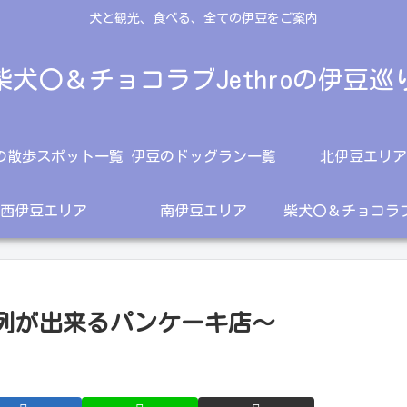
犬と観光、食べる、全ての伊豆をご案内
柴犬〇＆チョコラブJethroの伊豆巡
の散歩スポット一覧
伊豆のドッグラン一覧
北伊豆エリア
西伊豆エリア
南伊豆エリア
～行列が出来るパンケーキ店～