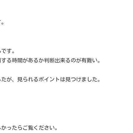
す。
んです。
周する時間があるか判断出来るのが有難い。
したが、見られるポイントは見つけました。
しかったらご覧ください。