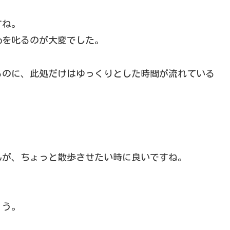
すね。
roを叱るのが大変でした。
るのに、此処だけはゆっくりとした時間が流れている
んが、ちょっと散歩させたい時に良いですね。
ょう。