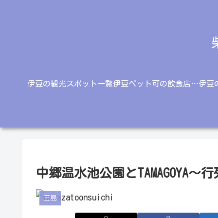
伊豆の観光スポット一覧
伊豆ペット可の飲食店一覧
伊豆
中郷温水池公園とTAMAGOYA
三島