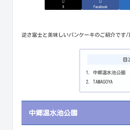
X
Facebook
逆さ富士と美味しいパンケーキのご紹介です/訪問日
目
中郷温水池公園
TAMAGOYA
中郷温水池公園