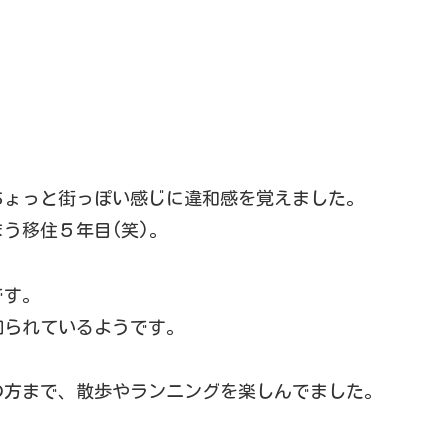
。
ちょっと街っぽい感じに違和感を覚えました。
う移住５年目(笑)。
です。
知られているようです。
の方まで、散歩やランニングを楽しんでました。