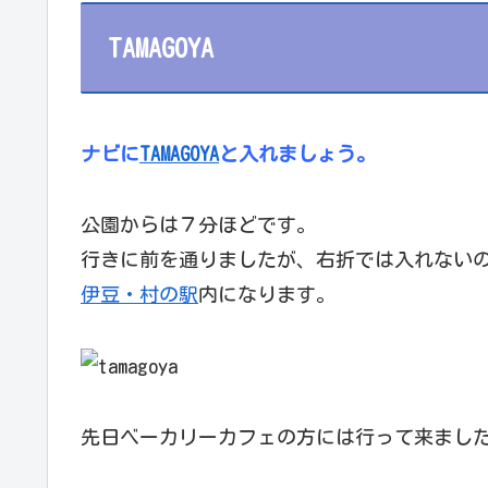
TAMAGOYA
ナビに
TAMAGOYA
と入れましょう。
公園からは７分ほどです。
行きに前を通りましたが、右折では入れない
伊豆・村の駅
内になります。
先日ベーカリーカフェの方には行って来まし