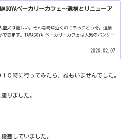
MAGOYAベーカリーカフェ～遺構とリニューア
大型犬は難しい。そんな時は近くのこちらにどうぞ。遺構
できます。TAMAGOYA ベーカリーカフェは人気のパンケー
2020.02.07
の１０時に行ってみたら、誰もいませんでした。
に座りました。
と指差していました。