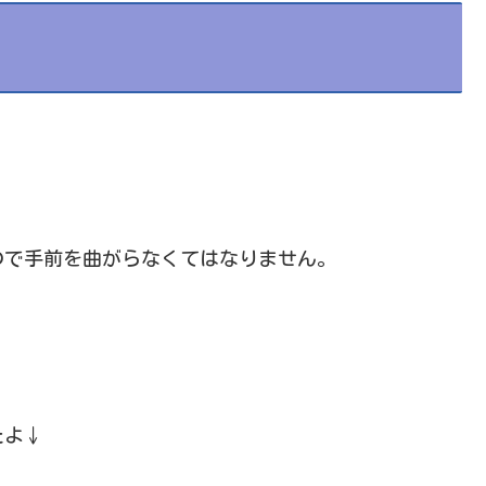
ので手前を曲がらなくてはなりません。
たよ↓