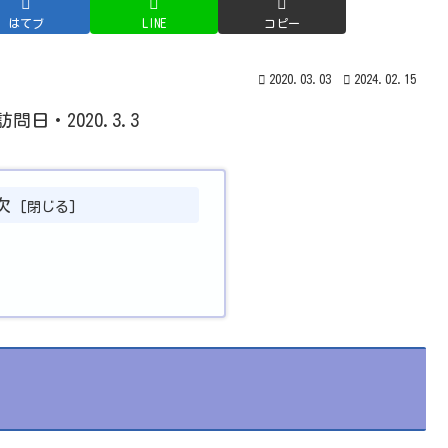
はてブ
LINE
コピー
2020.03.03
2024.02.15
・2020.3.3
次