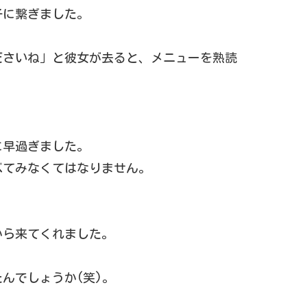
子に繋ぎました。
ださいね」と彼女が去ると、メニューを熟読
に早過ぎました。
べてみなくてはなりません。
から来てくれました。
んでしょうか(笑)。