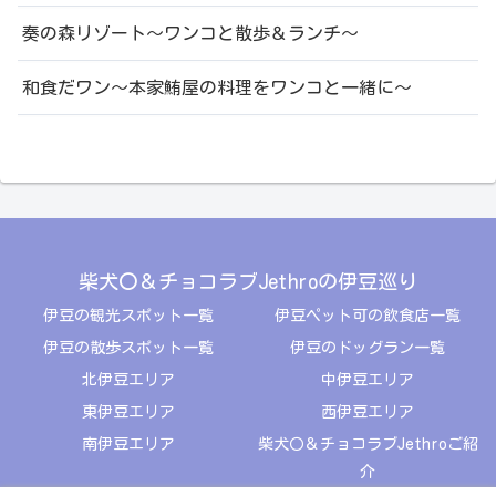
奏の森リゾート～ワンコと散歩＆ランチ～
和食だワン～本家鮪屋の料理をワンコと一緒に～
柴犬〇＆チョコラブJethroの伊豆巡り
伊豆の観光スポット一覧
伊豆ペット可の飲食店一覧
伊豆の散歩スポット一覧
伊豆のドッグラン一覧
北伊豆エリア
中伊豆エリア
東伊豆エリア
西伊豆エリア
南伊豆エリア
柴犬〇＆チョコラブJethroご紹
介