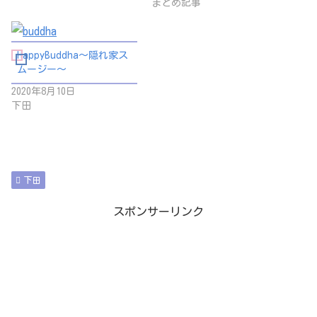
まとめ記事
HappyBuddha～隠れ家ス
ムージー～
2020年8月10日
下田
下田
スポンサーリンク